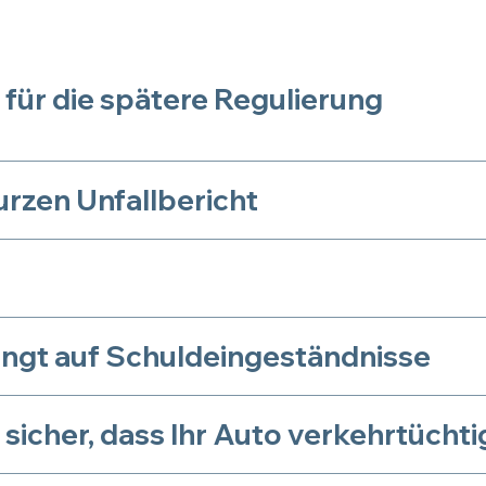
für die spätere Regulierung
urzen Unfallbericht
dingt auf Schuldeingeständnisse
 sicher, dass Ihr Auto verkehrtüchtig