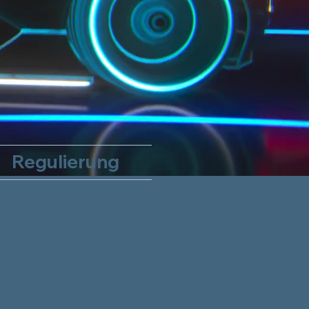
Regulierung
Unser Gutachten ist
die Basis für den
Schadenausgleich.