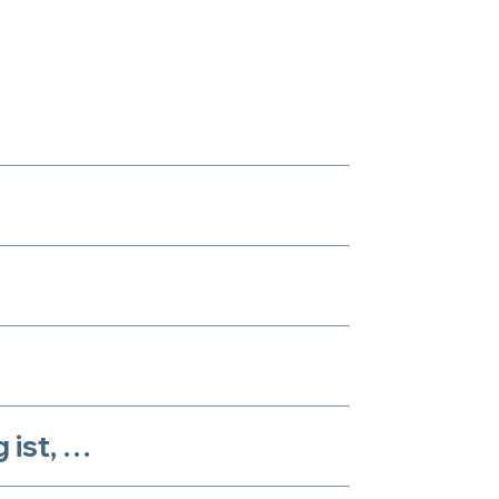
 ist, …