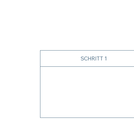
Bitte beachten
Schritte
SCHRITT 1