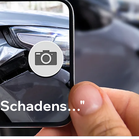
es Schadens…"