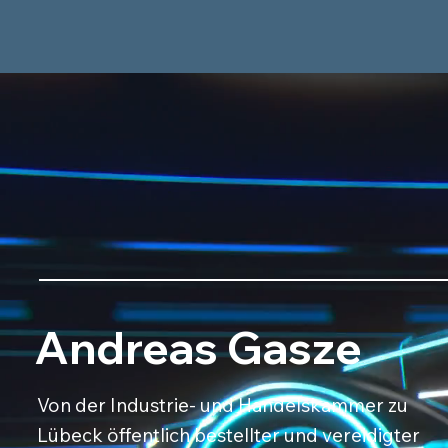
Andreas Gasze
Von der Industrie- und Handelskammer zu
Lübeck öffentlich bestellter und vereidigter