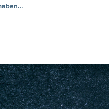
n haben…