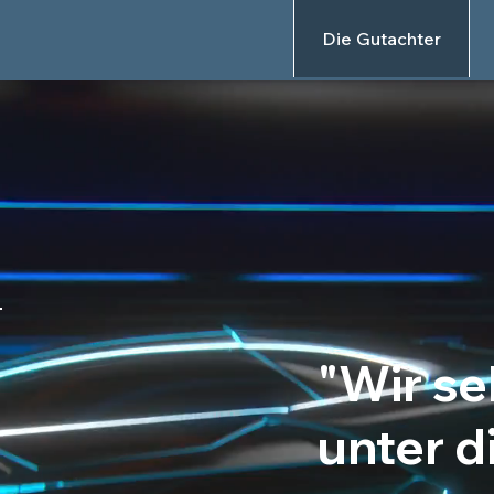
Die Gutachter
"Wir s
unter d