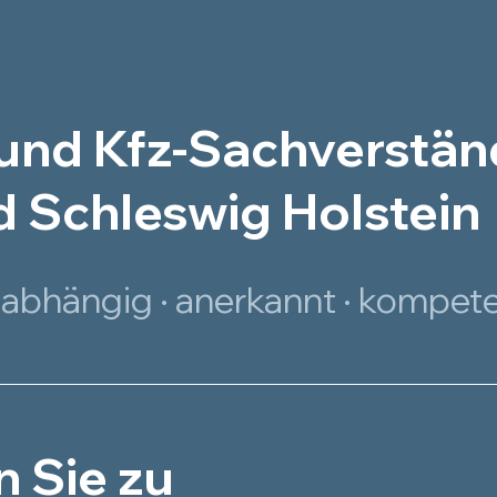
und Kfz-Sachverständ
 Schleswig Holstein
abhängig · anerkannt · kompet
n Sie zu